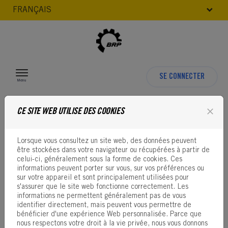
FRANÇAIS
Passer au contenu
SE CONNECTER
Menu
close
CE SITE WEB UTILISE DES COOKIES
Lorsque vous consultez un site web, des données peuvent
être stockées dans votre navigateur ou récupérées à partir de
celui-ci, généralement sous la forme de cookies. Ces
informations peuvent porter sur vous, sur vos préférences ou
sur votre appareil et sont principalement utilisées pour
s'assurer que le site web fonctionne correctement. Les
informations ne permettent généralement pas de vous
IDENTIFICATION
identifier directement, mais peuvent vous permettre de
bénéficier d'une expérience Web personnalisée. Parce que
nous respectons votre droit à la vie privée, nous vous donnons