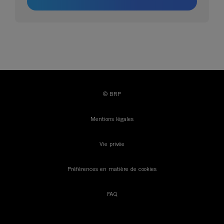
CRÉER MON COMPTE
© BRP
Mentions légales
Vie privée
Préférences en matière de cookies
FAQ